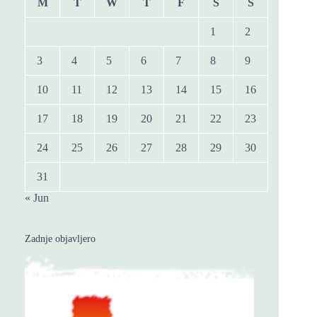
M
T
W
T
F
S
S
1
2
3
4
5
6
7
8
9
10
11
12
13
14
15
16
17
18
19
20
21
22
23
24
25
26
27
28
29
30
31
« Jun
Zadnje objavljero