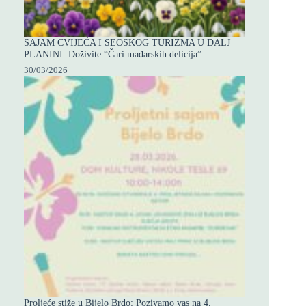
SAJAM CVIJEĆA I SEOSKOG TURIZMA U DALJ
PLANINI: Doživite “Čari mađarskih delicija”
30/03/2026
Proljeće stiže u Bijelo Brdo: Pozivamo vas na 4.