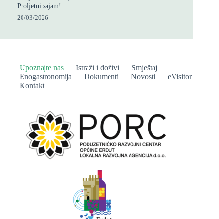
Proljetni sajam!
20/03/2026
Upoznajte nas
Istraži i doživi
Smještaj
Enogastronomija
Dokumenti
Novosti
eVisitor
Kontakt