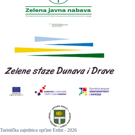
Turistička zajednica općine Erdut - 2026