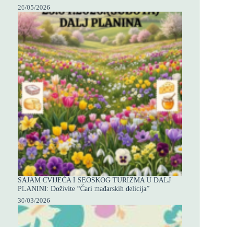
26/05/2026
SAJAM CVIJEĆA I SEOSKOG TURIZMA U DALJ
PLANINI: Doživite “Čari mađarskih delicija”
30/03/2026