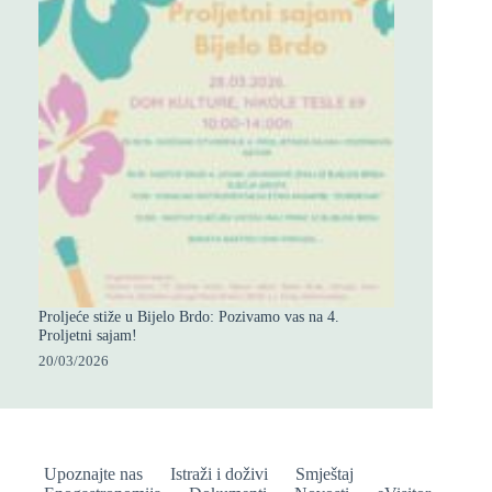
Proljeće stiže u Bijelo Brdo: Pozivamo vas na 4.
Proljetni sajam!
20/03/2026
Upoznajte nas
Istraži i doživi
Smještaj