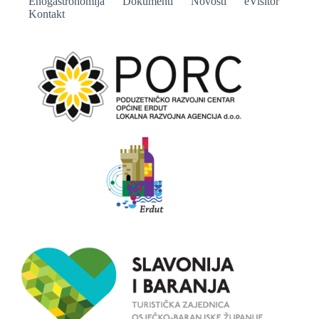
Enogastronomija
Dokumenti
Novosti
eVisitor
Kontakt