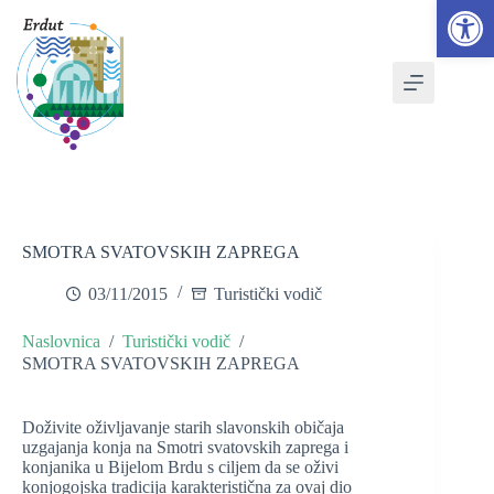
Open toolbar
Skip
to
content
SMOTRA SVATOVSKIH ZAPREGA
03/11/2015
Turistički vodič
Naslovnica
/
Turistički vodič
/
SMOTRA SVATOVSKIH ZAPREGA
Doživite oživljavanje starih slavonskih običaja
uzgajanja konja na Smotri svatovskih zaprega i
konjanika u Bijelom Brdu s ciljem da se oživi
konjogojska tradicija karakteristična za ovaj dio