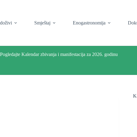
i doživi
Smještaj
Enogastronomija
Dok
Pogledajte Kalendar zbivanja i manifestacija za 2026. godinu
K