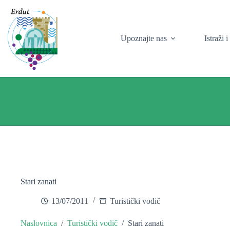
Skip
to
content
Upoznajte nas
Istraži 
Stari zanati
13/07/2011
Turistički vodič
Naslovnica
/
Turistički vodič
/
Stari zanati