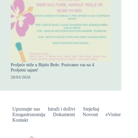
Proljeće stiže u Bijelo Brdo: Pozivamo vas na 4.
Proljetni sajam!
20/03/2026
Upoznajte nas
Istraži i doživi
Smještaj
Enogastronomija
Dokumenti
Novosti
eVisitor
Kontakt