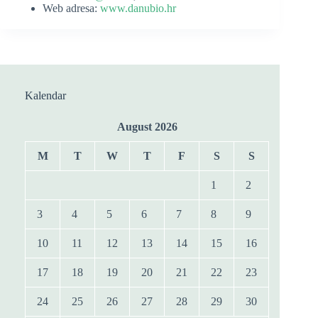
Web adresa:
www.danubio.hr
Kalendar
August 2026
M
T
W
T
F
S
S
1
2
3
4
5
6
7
8
9
10
11
12
13
14
15
16
17
18
19
20
21
22
23
24
25
26
27
28
29
30