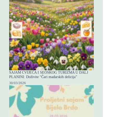
SAJAM CVIJEĆA I SEOSKOG TURIZMA U DALJ
PLANINI: Doživite “Čari mađarskih delicija”
30/03/2026